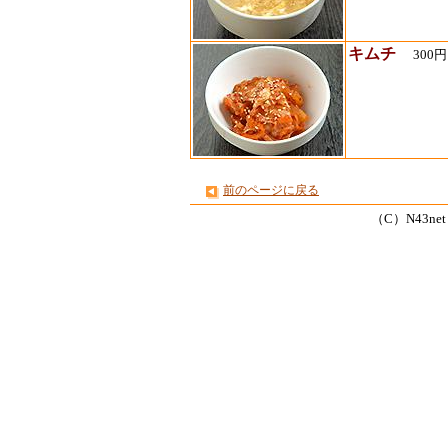
キムチ
300
前のページに戻る
（C）N43net Co