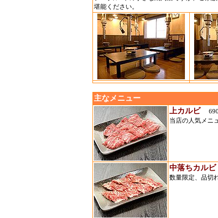
堪能ください。
主なメニュー
上カルビ
69
当店の人気メニ
中落ちカルビ
数量限定、品切