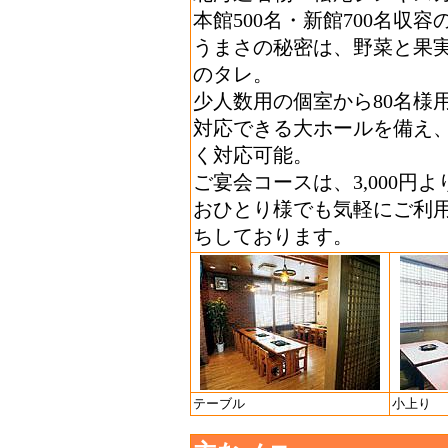
本館500名・新館700名収
うまさの秘密は、野菜と果
のタレ。
少人数用の個室から80名様
対応できる大ホールを備え
く対応可能。
ご宴会コースは、3,000
おひとり様でも気軽にご利
ちしております。
テーブル
小上り